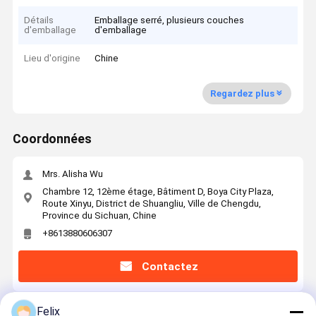
Détails
Emballage serré, plusieurs couches
d'emballage
d'emballage
Lieu d'origine
Chine
Regardez plus
Coordonnées
Mrs. Alisha Wu
Chambre 12, 12ème étage, Bâtiment D, Boya City Plaza,
Route Xinyu, District de Shuangliu, Ville de Chengdu,
Province du Sichuan, Chine
+8613880606307
Contactez
Felix