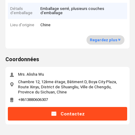
Détails
Emballage serré, plusieurs couches
d'emballage
d'emballage
Lieu d'origine
Chine
Regardez plus
Coordonnées
Mrs. Alisha Wu
Chambre 12, 12ème étage, Bâtiment D, Boya City Plaza,
Route Xinyu, District de Shuangliu, Ville de Chengdu,
Province du Sichuan, Chine
+8613880606307
Contactez